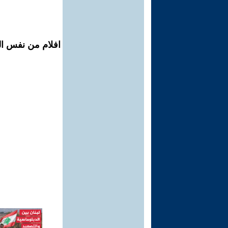
افلام من نفس ال