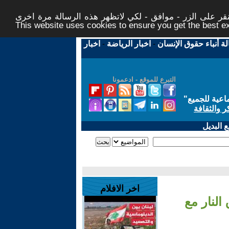
ر على الزر - موافق - لكي لاتظهر هذه الرسالة مرة اخرى -
This website uses cookies to ensure you get the best 
لة أنباء حقوق الإنسان
-
اخبار الرياضة
-
اخبار
التبرع للموقع - ادعمونا
اعية للجميع
"
ر والثقافة
 البديل
اخر الافلام
النار مع