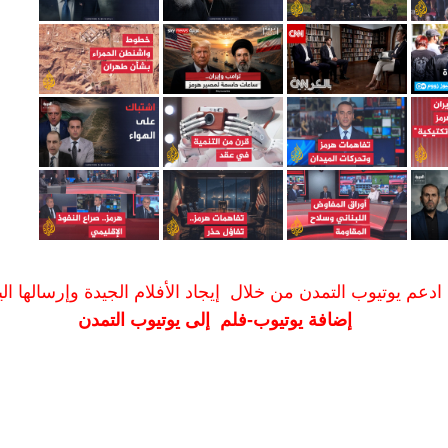
ادعم يوتيوب التمدن من خلال إيجاد الأفلام الجيدة وإرسالها الين
إضافة يوتيوب-فلم إلى يوتيوب التمدن