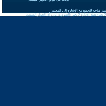
شر متاحة للجميع مع الإشارة إلى المصدر
ضاء هيئة الادارة لا تعبر بالضرورة عن رأي الحوار المتمدن