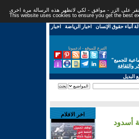
ر على الزر - موافق - لكي لاتظهر هذه الرسالة مرة اخرى -
This website uses cookies to ensure you get the best 
لة أنباء حقوق الإنسان
-
اخبار الرياضة
-
اخبار
التبرع للموقع - ادعمونا
اعية للجميع
"
ر والثقافة
 البديل
اخر الافلام
 أسدود