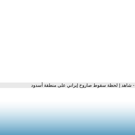
- شاهد | لحظة سقوط صاروخ إيراني على منطقة أسدود