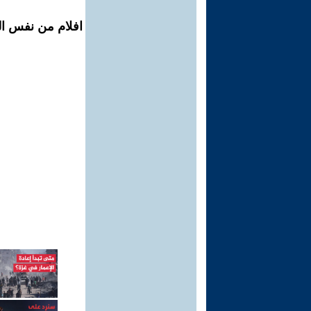
افلام من نفس ال