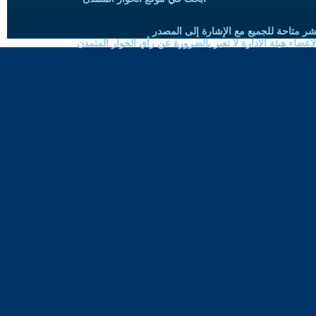
شر متاحة للجميع مع الإشارة إلى المصدر
ضاء هيئة الادارة لا تعبر بالضرورة عن رأي الحوار المتمدن