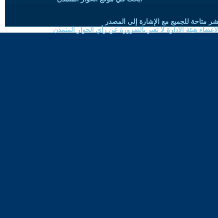
شر متاحة للجميع مع الإشارة إلى المصدر
ضاء هيئة الادارة لا تعبر بالضرورة عن رأي الحوار المتمدن