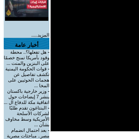
المزيد.....
أخبار عامة
-
هل تفعلها؟.. محطة
وقود بأمريكا تمنح خصمًا
على البنزين والمنت ...
-
قوات الحكومة اليمنية
تكشف تفاصيل عن
هجمات الحوثيين على
المخا ...
-
وزير خارجية باكستان
ينشر 7 إيضاحات حول
اتفاقية مكة للدفاع ال ...
-
البنتاغون تقدم طلبًا
لشركات الأسلحة
الأمريكية وسط مخاوف
بشأن ...
-
بعد احتمال انضمام
مصر.. مباحثات مصرية