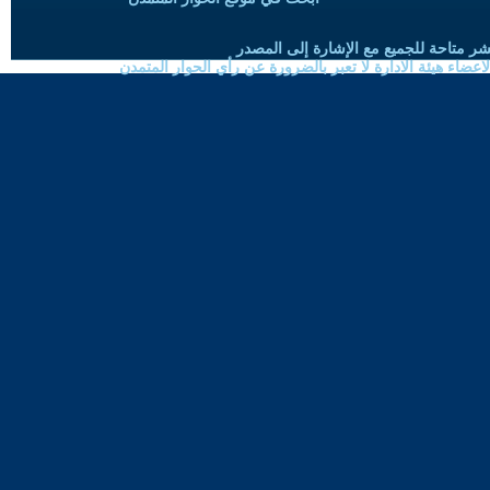
شر متاحة للجميع مع الإشارة إلى المصدر
ضاء هيئة الادارة لا تعبر بالضرورة عن رأي الحوار المتمدن