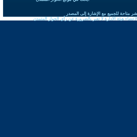
شر متاحة للجميع مع الإشارة إلى المصدر
ضاء هيئة الادارة لا تعبر بالضرورة عن رأي الحوار المتمدن