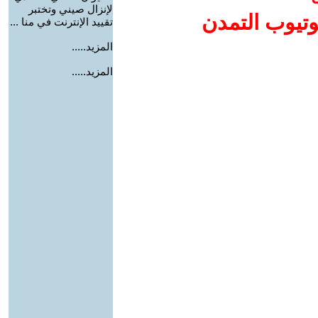
لإنزال صيني وتختبر
وتيوب التمدن
تقييد الإنترنت في منا ...
المزيد.....
المزيد.....