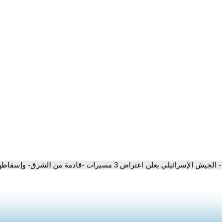
- الجيش الإسرائيلي يعلن اعتراض 3 مسيرات -قادمة من الشرق- وإسقاطها