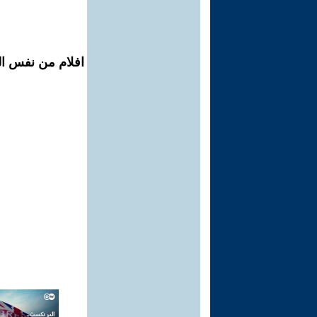
افلام من نفس ال