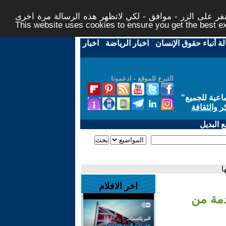
ر على الزر - موافق - لكي لاتظهر هذه الرسالة مرة اخرى -
This website uses cookies to ensure you get the best 
لة أنباء حقوق الإنسان
-
اخبار الرياضة
-
اخبار
التبرع للموقع - ادعمونا
اعية للجميع
"
ر والثقافة
 البديل
اخر الافلام
مسيرات -قادمة من