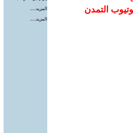
وتيوب التمدن
المزيد.....
المزيد.....