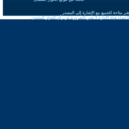
شر متاحة للجميع مع الإشارة إلى المصدر
ضاء هيئة الادارة لا تعبر بالضرورة عن رأي الحوار المتمدن