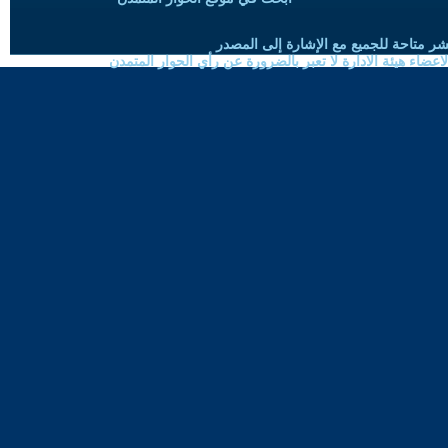
شر متاحة للجميع مع الإشارة إلى المصدر
ضاء هيئة الادارة لا تعبر بالضرورة عن رأي الحوار المتمدن