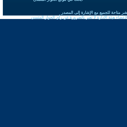
شر متاحة للجميع مع الإشارة إلى المصدر
ضاء هيئة الادارة لا تعبر بالضرورة عن رأي الحوار المتمدن