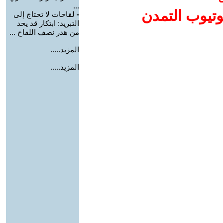
...
وتيوب التمدن
-
لقاحات لا تحتاج إلى
التبريد: ابتكار قد يحد
من هدر نصف اللقاح ...
المزيد.....
المزيد.....