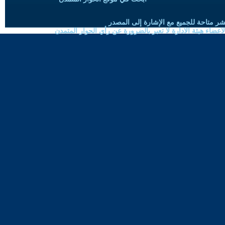
شر متاحة للجميع مع الإشارة إلى المصدر
ضاء هيئة الادارة لا تعبر بالضرورة عن رأي الحوار المتمدن