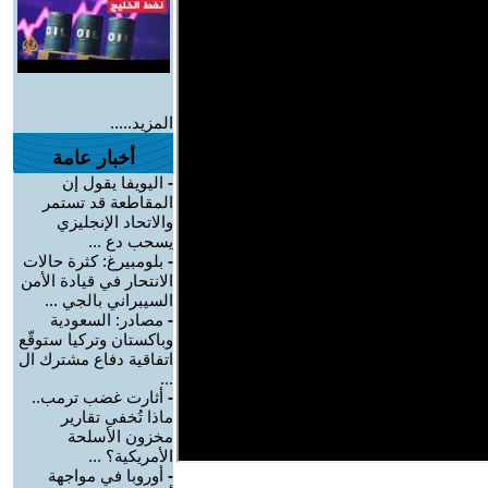
المزيد.....
أخبار عامة
-
اليويفا يقول إن
المقاطعة قد تستمر
والاتحاد الإنجليزي
يسحب دع ...
-
بلومبيرغ: كثرة حالات
الانتحار في قيادة الأمن
السيبراني بالجي ...
-
مصادر: السعودية
وباكستان وتركيا ستوقّع
اتفاقية دفاع مشترك ال
...
-
أثارت غضب ترمب..
ماذا تُخفي تقارير
مخزون الأسلحة
الأمريكية؟ ...
-
أوروبا في مواجهة