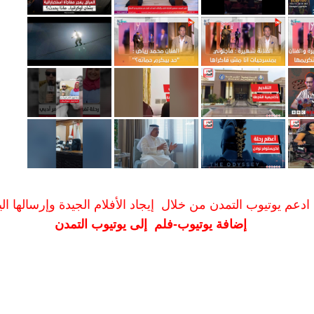
ادعم يوتيوب التمدن من خلال إيجاد الأفلام الجيدة وإرسالها الين
إضافة يوتيوب-فلم إلى يوتيوب التمدن