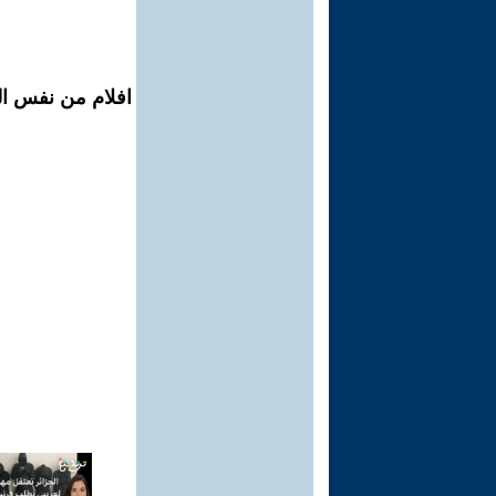
افلام من نفس الم