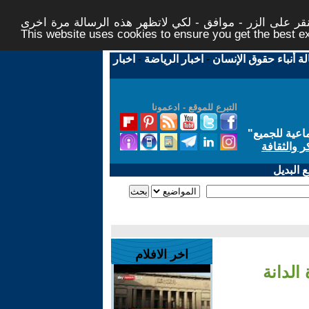
ر على الزر - موافق - لكي لاتظهر هذه الرسالة مرة اخرى -
This website uses cookies to ensure you get the best 
لة أنباء حقوق الإنسان
-
اخبار الرياضة
-
اخبار
التبرع للموقع - ادعمونا
اعية للجميع
"
ر والثقافة
 البديل
اخر الافلام
لدانة