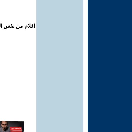
افلام من نفس الم