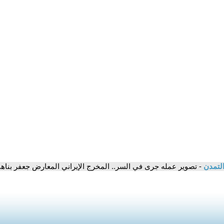
التمدن
- تصوير عمله جرى في السر.. المخرج الإيراني المعارض جعفر بنا