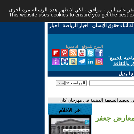
ر على الزر - موافق - لكي لاتظهر هذه الرسالة مرة اخرى -
This website uses cookies to ensure you get the best 
لة أنباء حقوق الإنسان
-
اخبار الرياضة
-
اخبار
التبرع للموقع - ادعمونا
اعية للجميع
"
ر والثقافة
 البديل
هي يحصد السعفة الذهبية في مهرجان كان
اخر الافلام
لمعارض جعفر