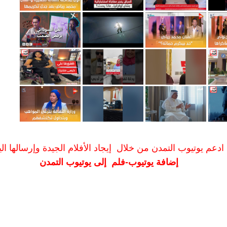
ادعم يوتيوب التمدن من خلال إيجاد الأفلام الجيدة وإرسالها الين
إضافة يوتيوب-فلم إلى يوتيوب التمدن