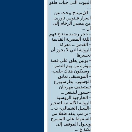
البيوت التي خبأت طفو
...
-
الإرميتاج يبحث عن
أسرار فينوس تاوريد..
من مصدر الرخام إلى
أل ...
-
حجر رشيد مفتاح فهم
اللغة المصرية القديمة
-
القدس... معركة
الرواية التي لا يجوز أن
نخسرها
-
بوتين يعلق على قصة
مؤثرة من يوم النصر:
-وسيكون هناك حليب-
-
الموسيقى تعانق
الجسور.. بطرسبورغ
تستضيف مهرجان
-جسور لينينغر ...
-
الخارجية الروسية:
الرواية الألمانية لتفجير
-السيل الشمالي- ت ...
-
ترامب ينقذ طفلا من
السقوط على المسرح
ويحول الموقف إلى
نكتة ع ...