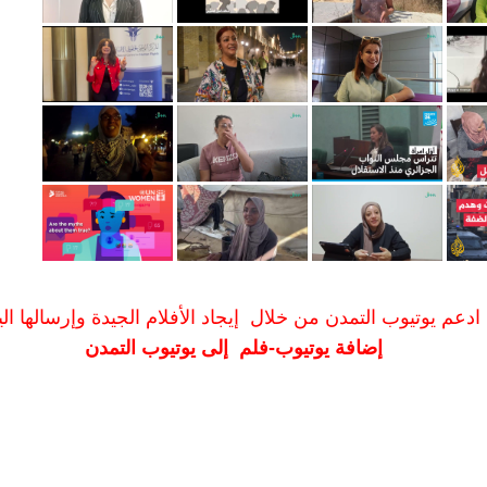
ادعم يوتيوب التمدن من خلال إيجاد الأفلام الجيدة وإرسالها الين
إضافة يوتيوب-فلم إلى يوتيوب التمدن