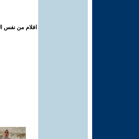
افلام من نفس الم