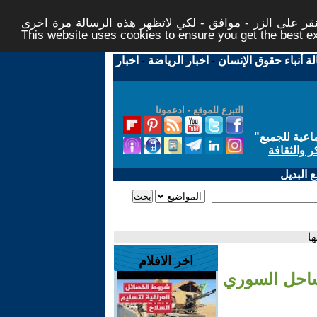
ر على الزر - موافق - لكي لاتظهر هذه الرسالة مرة اخرى -
This website uses cookies to ensure you get the best 
لة أنباء حقوق الإنسان
-
اخبار الرياضة
-
اخبار
التبرع للموقع - ادعمونا
اعية للجميع
"
ر والثقافة
 البديل
ا
اخر الافلام
لساحل السوري