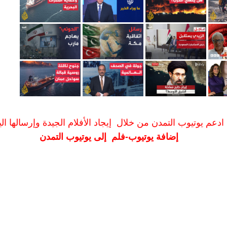
ادعم يوتيوب التمدن من خلال إيجاد الأفلام الجيدة وإرسالها الين
إضافة يوتيوب-فلم إلى يوتيوب التمدن