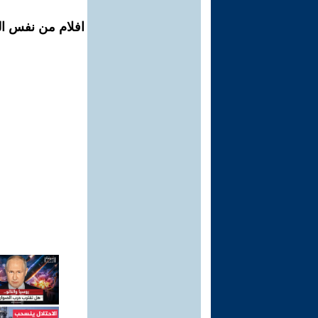
افلام من نفس ال