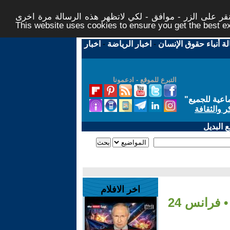
ر على الزر - موافق - لكي لاتظهر هذه الرسالة مرة اخرى -
This website uses cookies to ensure you get the best 
لة أنباء حقوق الإنسان
-
اخبار الرياضة
-
اخبار
التبرع للموقع - ادعمونا
اعية للجميع
"
ر والثقافة
 البديل
اخر الافلام
 فرانس 24