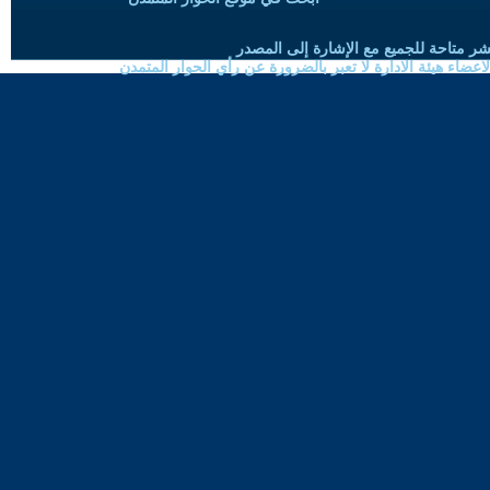
شر متاحة للجميع مع الإشارة إلى المصدر
ضاء هيئة الادارة لا تعبر بالضرورة عن رأي الحوار المتمدن