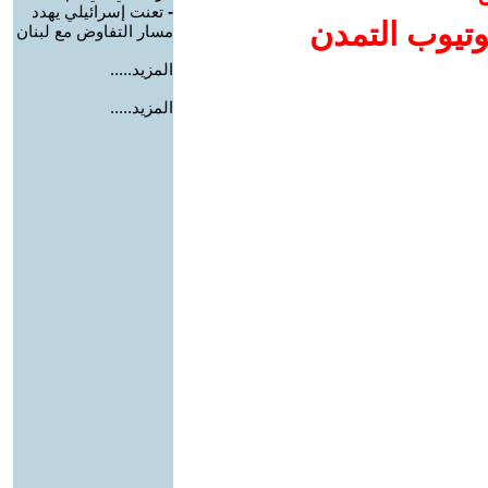
-
تعنت إسرائيلي يهدد
وتيوب التمدن
مسار التفاوض مع لبنان
المزيد.....
المزيد.....