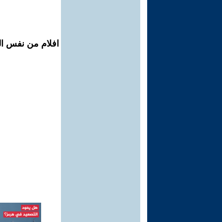
افلام من نفس ال