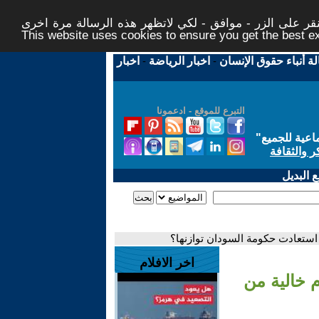
ر على الزر - موافق - لكي لاتظهر هذه الرسالة مرة اخرى -
This website uses cookies to ensure you get the best 
لة أنباء حقوق الإنسان
-
اخبار الرياضة
-
اخبار
التبرع للموقع - ادعمونا
اعية للجميع
"
ر والثقافة
 البديل
 استعادت حكومة السودان توازنها؟
اخر الافلام
 خالية من