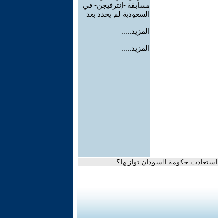
مسابقة -إنترفيجن- في
السعودية لم يحدد بعد
المزيد.....
المزيد.....
 استعادت حكومة السودان توازنها؟