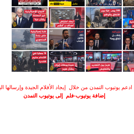
ادعم يوتيوب التمدن من خلال إيجاد الأفلام الجيدة وإرسالها الين
إضافة يوتيوب-فلم إلى يوتيوب التمدن