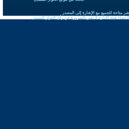
شر متاحة للجميع مع الإشارة إلى المصدر
ضاء هيئة الادارة لا تعبر بالضرورة عن رأي الحوار المتمدن