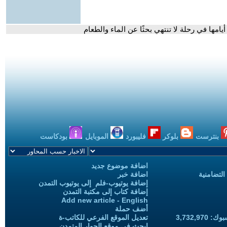
ها في رحلة لا تنتهي بحثًا عن الماء والطعام
بنترست
بلوكر
فليبورد
الموبايل
بودكاست
اضافة موضوع جديد
التضامنية
اضافة خبر
إضافة يوتيوب-فلم إلى يوتيوب التمدن
إضافة كتاب إلى مكتبة التمدن
Add new article - English
أضف حملة
3,732,97
تعديل الموقع الفرعي للكاتب-ة
ابحث في موقع الحوار المتمدن