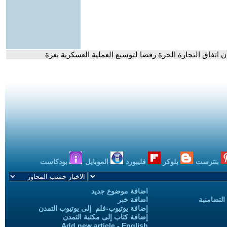
ن اتفاق التجارة الحرة رفضا لتوسيع العملية العسكرية بغزة
بنترست
بلوكر
فليبورد
الموبايل
بودكاست
اضافة موضوع جديد
التضامنية
اضافة خبر
إضافة يوتيوب-فلم إلى يوتيوب التمدن
إضافة كتاب إلى مكتبة التمدن
Add new article - English