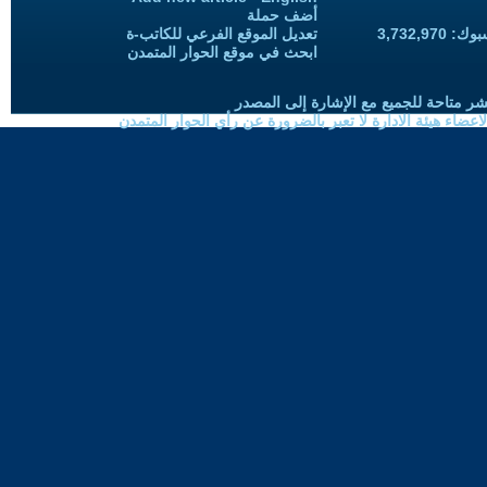
أضف حملة
3,732,97
تعديل الموقع الفرعي للكاتب-ة
ابحث في موقع الحوار المتمدن
شر متاحة للجميع مع الإشارة إلى المصدر
ضاء هيئة الادارة لا تعبر بالضرورة عن رأي الحوار المتمدن