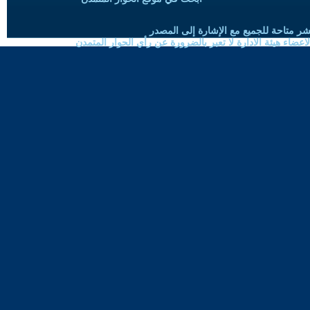
شر متاحة للجميع مع الإشارة إلى المصدر
ضاء هيئة الادارة لا تعبر بالضرورة عن رأي الحوار المتمدن