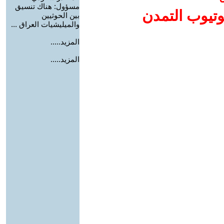
مسؤول: هناك تنسيق
وتيوب التمدن
بين الحوثيين
والميليشيات العراق ...
المزيد.....
المزيد.....