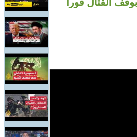
وقف القتال فوراً