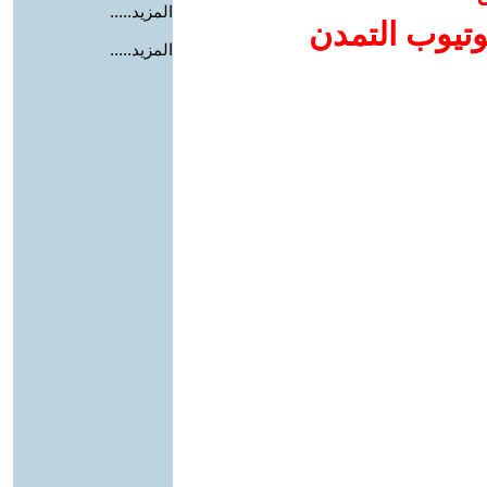
المزيد.....
وتيوب التمدن
المزيد.....