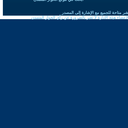
شر متاحة للجميع مع الإشارة إلى المصدر
ضاء هيئة الادارة لا تعبر بالضرورة عن رأي الحوار المتمدن