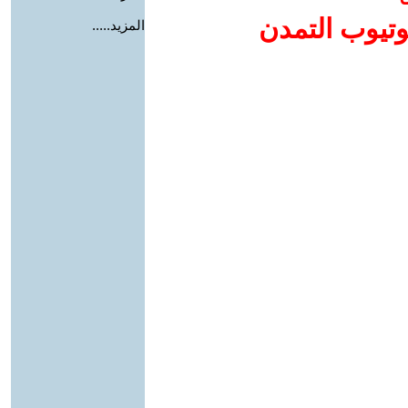
وتيوب التمدن
المزيد.....