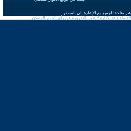
شر متاحة للجميع مع الإشارة إلى المصدر
ضاء هيئة الادارة لا تعبر بالضرورة عن رأي الحوار المتمدن