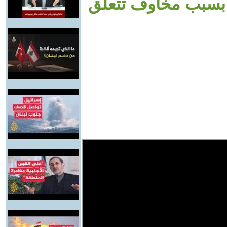
 بسبب مخاوف تتعلق