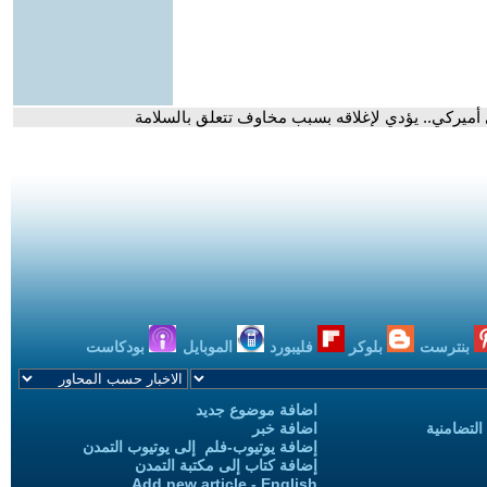
أميركي.. يؤدي لإغلاقه بسبب مخاوف تتعلق بالسلامة
بنترست
بلوكر
فليبورد
الموبايل
بودكاست
اضافة موضوع جديد
التضامنية
اضافة خبر
إضافة يوتيوب-فلم إلى يوتيوب التمدن
إضافة كتاب إلى مكتبة التمدن
Add new article - English