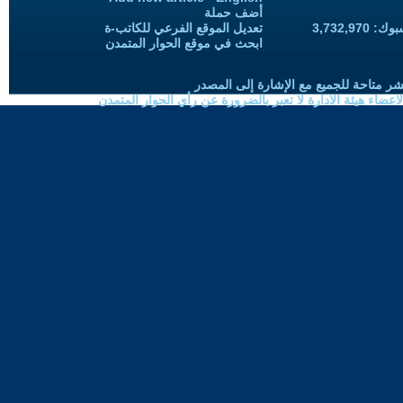
أضف حملة
3,732,97
تعديل الموقع الفرعي للكاتب-ة
ابحث في موقع الحوار المتمدن
شر متاحة للجميع مع الإشارة إلى المصدر
ضاء هيئة الادارة لا تعبر بالضرورة عن رأي الحوار المتمدن