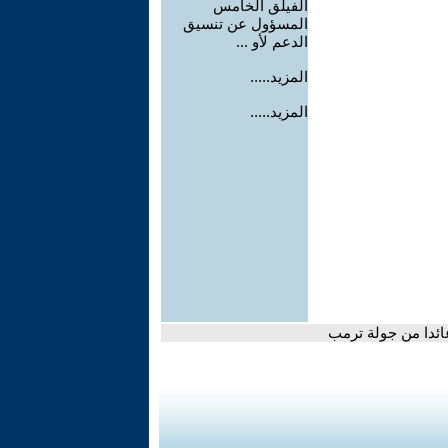
الفيلق الخامس
المسؤول عن تنسيق
الدعم لأو ...
المزيد.....
المزيد.....
عائدا من جولة ترمب