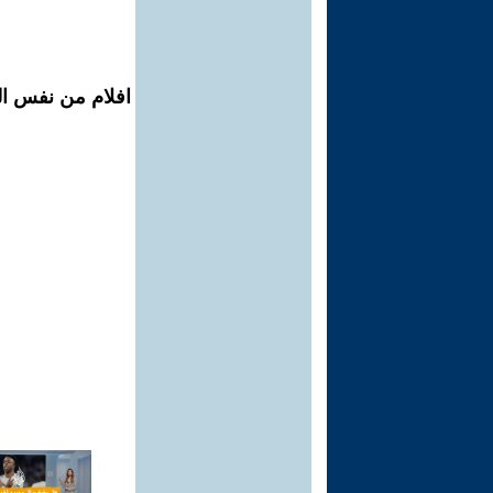
افلام من نفس الم