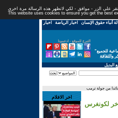
ر على الزر - موافق - لكي لاتظهر هذه الرسالة مرة اخرى -
This website uses cookies to ensure you get the best 
لة أنباء حقوق الإنسان
-
اخبار الرياضة
-
اخبار
التبرع للموقع - ادعمونا
اعية للجميع
"
ر والثقافة
 البديل
عائدا من جولة ترمب
اخر الافلام
تأخر لكونغرس