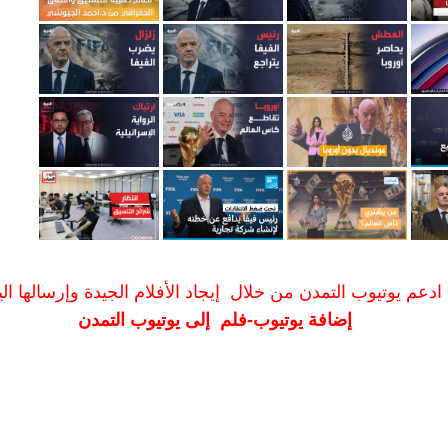
ادعم يوتيوب التمدن من خلال إيجاد الأفلام الجيدة وإرسالها الين
إضافة يوتيوب-فلم إلى يوتيوب التمدن