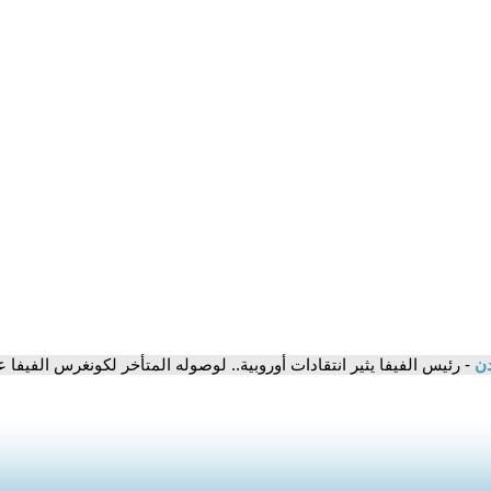
دن
- رئيس الفيفا يثير انتقادات أوروبية.. لوصوله المتأخر لكونغرس الفيفا 