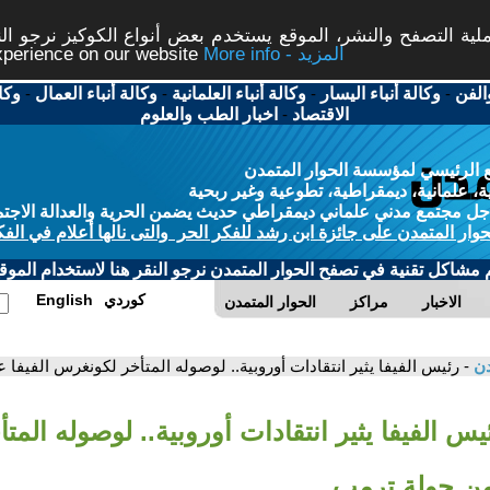
ة التصفح والنشر، الموقع يستخدم بعض أنواع الكوكيز نرجو النق
More info - المزيد
experience on our website
الفن
-
وكالة أنباء اليسار
-
وكالة أنباء العلمانية
-
وكالة أنباء العمال
-
وكا
الاقتصاد
-
اخبار الطب والعلوم
 الرئيسي لمؤسسة الحوار المتمدن
، علمانية، ديمقراطية، تطوعية وغير ربحية
ل مجتمع مدني علماني ديمقراطي حديث يضمن الحرية والعدالة الاجتم
حوار المتمدن على جائزة ابن رشد للفكر الحر والتى نالها أعلام في الفك
م مشاكل تقنية في تصفح الحوار المتمدن نرجو النقر هنا لاستخدام الموقع
كوردي
English
الاخبار
مراكز
الحوار المتمدن
دن
- رئيس الفيفا يثير انتقادات أوروبية.. لوصوله المتأخر لكونغرس الفيفا 
يس الفيفا يثير انتقادات أوروبية.. لوصوله الم
 من جولة ترمب