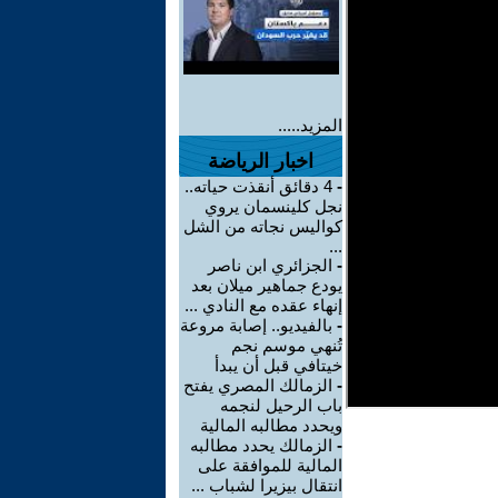
المزيد.....
اخبار الرياضة
-
4 دقائق أنقذت حياته..
نجل كلينسمان يروي
كواليس نجاته من الشل
...
-
الجزائري ابن ناصر
يودع جماهير ميلان بعد
إنهاء عقده مع النادي ...
-
بالفيديو.. إصابة مروعة
تُنهي موسم نجم
خيتافي قبل أن يبدأ
-
الزمالك المصري يفتح
باب الرحيل لنجمه
ويحدد مطالبه المالية
-
الزمالك يحدد مطالبه
المالية للموافقة على
انتقال بيزيرا لشباب ...