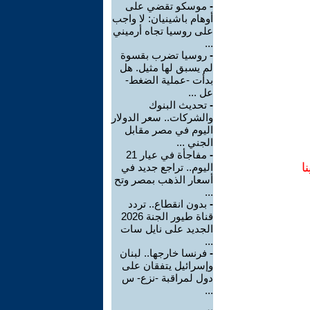
-
موسكو تقضي على
أوهام باشينيان: لا واجب
على روسيا تجاه أرميني
...
-
روسيا تضرب بقسوة
لم يسبق لها مثيل. هل
بدأت -عملية الضغط-
عل ...
-
تحديث البنوك
والشركات.. سعر الدولار
اليوم في مصر مقابل
الجني ...
-
مفاجأة في عيار 21
ا
اليوم.. تراجع جديد في
أسعار الذهب بمصر وتح
...
-
بدون انقطاع.. تردد
قناة طيور الجنة 2026
الجديد على نايل سات
...
-
فرنسا خارجها.. لبنان
وإسرائيل يتفقان على
دول لمراقبة -نزع- س
...