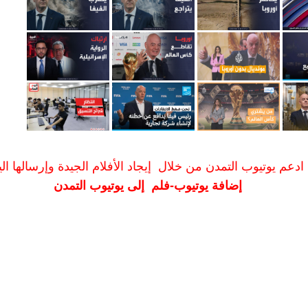
ادعم يوتيوب التمدن من خلال إيجاد الأفلام الجيدة وإرسالها الين
إضافة يوتيوب-فلم إلى يوتيوب التمدن