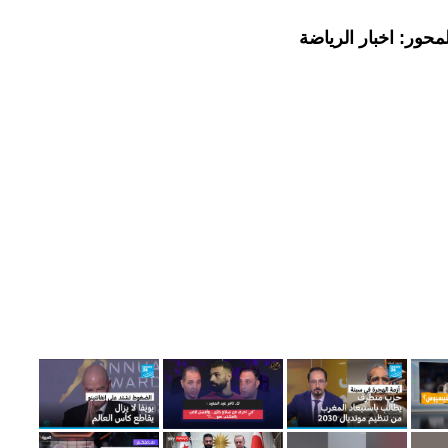
حور: اخبار الرياضة