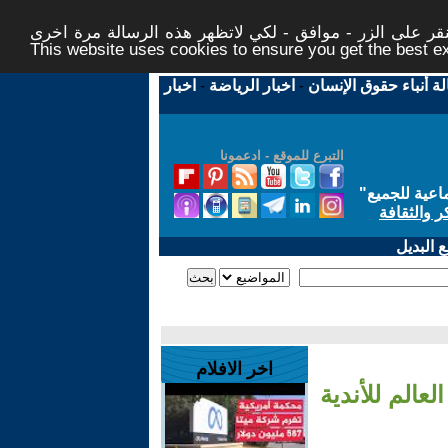
ر على الزر - موافق - لكي لاتظهر هذه الرسالة مرة اخرى -
This website uses cookies to ensure you get the best 
لة أنباء حقوق الإنسان
-
اخبار الرياضة
-
اخبار
التبرع للموقع - ادعمونا
اعية للجميع
"
ر والثقافة
 البديل
اخر الافلام
عالم للأندية