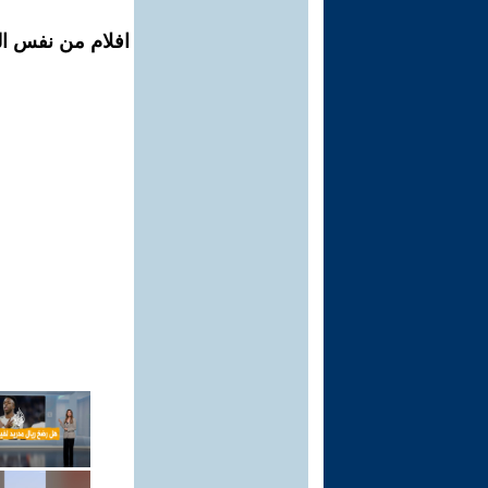
افلام من نفس الم