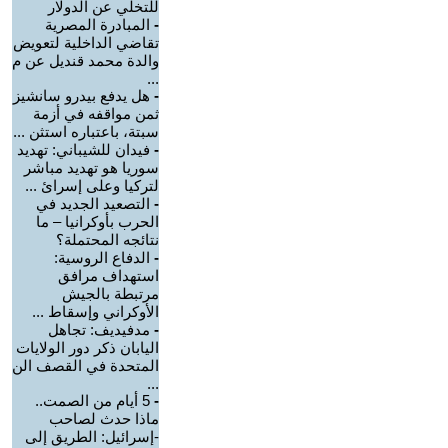
للتخلي عن الدولار
-
المبادرة المصرية
تقاضي الداخلية لتعويض
والدة محمد قنديل عن م
...
-
هل يدفع بيدرو سانشيز
ثمن مواقفه في أزمة
سبتة، باعتباره استثن ...
-
فيدان للشيباني: تهديد
سوريا هو تهديد مباشر
لتركيا وعلى إسرائ ...
-
التصعيد الجديد في
الحرب بأوكرانيا – ما
نتائجه المحتملة؟
-
الدفاع الروسية:
استهداف مرافق
مرتبطة بالجيش
الأوكراني وإسقاط ...
-
مدفيديف: تجاهل
اليابان ذكر دور الولايات
المتحدة في القصف الن
...
-
5 أيام من الصمت..
ماذا حدث لصاحب
-إسرائيل: الطريق إلى