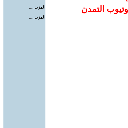
وتيوب التمدن
المزيد.....
المزيد.....