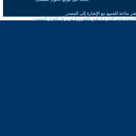
شر متاحة للجميع مع الإشارة إلى المصدر
ضاء هيئة الادارة لا تعبر بالضرورة عن رأي الحوار المتمدن