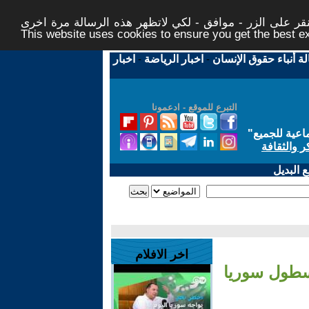
ر على الزر - موافق - لكي لاتظهر هذه الرسالة مرة اخرى -
This website uses cookies to ensure you get the best 
لة أنباء حقوق الإنسان
-
اخبار الرياضة
-
اخبار
التبرع للموقع - ادعمونا
اعية للجميع
"
ر والثقافة
 البديل
اخر الافلام
أسطول سوريا