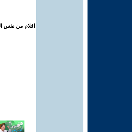
افلام من نفس ال