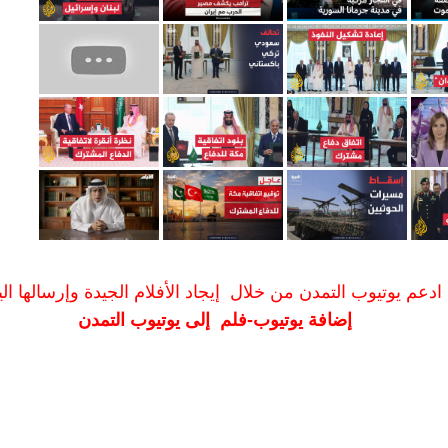
ادعم يوتيوب التمدن من خلال إيجاد الأفلام الجيدة وإرسالها الين
إضافة يوتيوب-فلم إلى يوتيوب التمدن