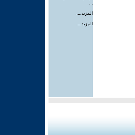
...
المزيد.....
المزيد.....