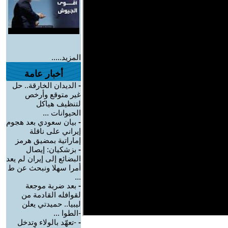
المزيد.....
أخبار عامة
-
الديدان الخارقة.. حل
غير متوقع وأرخص
لتنظيف هياكل
الحيوانات ...
-
بيان سعودي بعد هجوم
إيراني على ناقلة
إماراتية بمضيق هرمز
-
بزشكيان: إيصال
البضائع إلى إيران لم يعد
أمرا سهلا ونبحث عن ط
...
-
بعد ضربة موجعة
لقوافله القادمة من
ليبيا.. حميدتي يعلن
-الطوا ...
-
-تعهّد بالولاء وتدخل