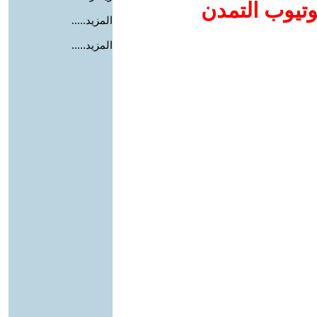
وتيوب التمدن
المزيد.....
المزيد.....