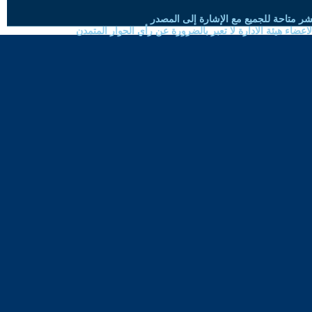
شر متاحة للجميع مع الإشارة إلى المصدر
ضاء هيئة الادارة لا تعبر بالضرورة عن رأي الحوار المتمدن