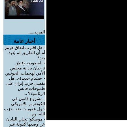
المزيد.....
أخبار عامة
-
هل اقترب اتفاق هرمز
أم أن الطريق لم يُعبد
بعد؟
-
السعودية وقطر
ترحبان بإدانة مجلس
الأمن لهجمات الحوثيين
-
-فيتنام جديدة-.. هل
تقضي حرب إيران على
طموحات فانس
الرئاسية؟ ...
-
مشروع قانون في
الكونغرس الأمريكي
حول عقوبات ضد -حزب
الله- وم ...
-
موسكو: تخلي اليابان
عن وضعها كدولة غير