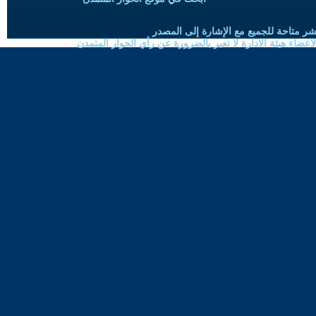
شر متاحة للجميع مع الإشارة إلى المصدر
ضاء هيئة الادارة لا تعبر بالضرورة عن رأي الحوار المتمدن