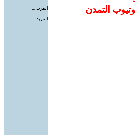
وتيوب التمدن
المزيد.....
المزيد.....