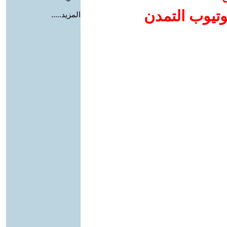
وتيوب التمدن
المزيد.....