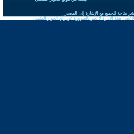
شر متاحة للجميع مع الإشارة إلى المصدر
ضاء هيئة الادارة لا تعبر بالضرورة عن رأي الحوار المتمدن