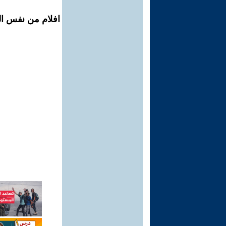
افلام من نفس ال