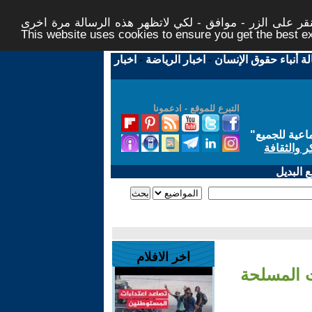
ر على الزر - موافق - لكي لاتظهر هذه الرسالة مرة اخرى -
This website uses cookies to ensure you get the best 
لة أنباء حقوق الإنسان
-
اخبار الرياضة
-
اخبار
التبرع للموقع - ادعمونا
اعية للجميع
"
ر والثقافة
 البديل
اخر الافلام