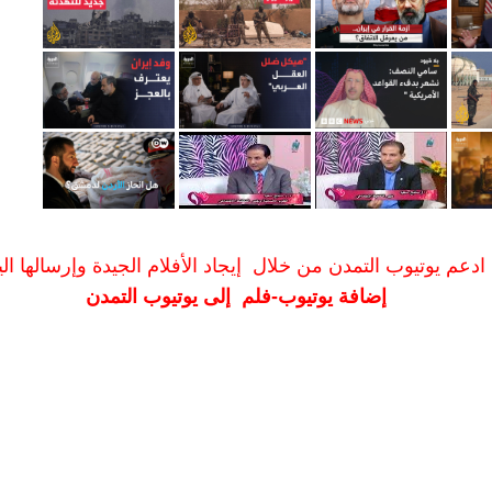
ادعم يوتيوب التمدن من خلال إيجاد الأفلام الجيدة وإرسالها الين
إضافة يوتيوب-فلم إلى يوتيوب التمدن