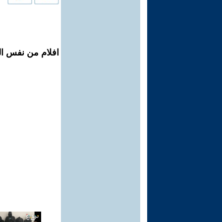
افلام من نفس الم