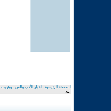
الصفحة الرئيسية
-
اخبار الأدب والفن
-
يوتيوب 
عنه