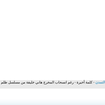
التمدن
- كلمة أخيرة - رغم انسحاب المخرج هاني خليفة من مسلسل ظلم 