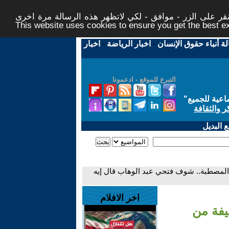
ر على الزر - موافق - لكي لاتظهر هذه الرسالة مرة اخرى -
This website uses cookies to ensure you get the best 
لة أنباء حقوق الإنسان
-
اخبار الرياضة
-
اخبار
التبرع للموقع - ادعمونا
اعية للجميع
"
ر والثقافة
 البديل
المصطبة.. شوف فتحي عبد الوهاب قال إيه
اخر الافلام
يفة من