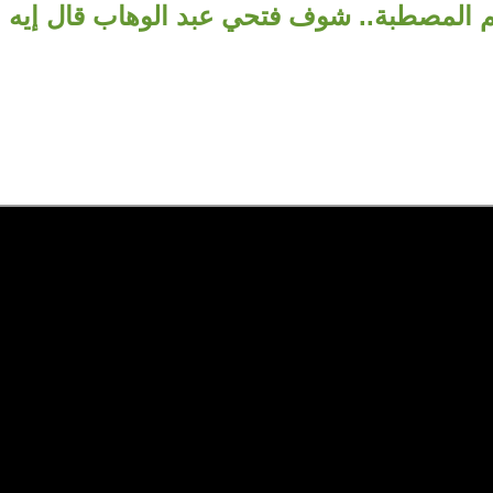
لمصطبة.. شوف فتحي عبد الوهاب قال إيه ع