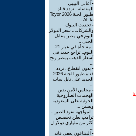
-
أغاني البيبي
المفضلة.. تردد قناة
طيور الجنة 2026 Toyor
Al-Ja ...
-
تحديث البنوك
والشركات.. سعر الدولار
اليوم في مصر مقابل
الجني ...
-
مفاجأة في عيار 21
اليوم.. تراجع جديد في
أسعار الذهب بمصر وتح
...
-
بدون انقطاع.. تردد
قناة طيور الجنة 2026
الجديد على نايل سات
...
-
مجلس الأمن يدين
ا
الهجمات الصاروخية
الحوثية على السعودية
ويستن ...
-
لمواجهة نفوذ الصين..
ترامب يعلن تخصيص
أكثر من ملياري دولار ل
...
-
البنتاغون يعفي قائد