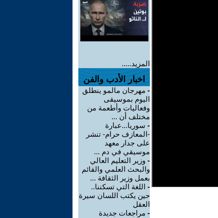
المزيد.....
اخبار الأدب والفن
-
مهرجان مالمو ينطلق
اليوم بموسيقى
وفعاليات وأطعمة من
مختلف أن ...
-
سوريا...عبارة
-المعازف حرام- تنشر
على جدار معهد
موسيقي في دم ...
-
وزير التعليم العالي
والبحث العلمي والقائم
بعمل وزير الثقافة ...
-
اللغة التي تسكننا..
حين يكتب اللسان سيرة
العقل
-
مراجعات جديدة