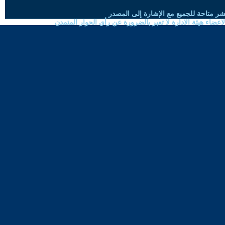
شر متاحة للجميع مع الإشارة إلى المصدر
ضاء هيئة الادارة لا تعبر بالضرورة عن رأي الحوار المتمدن