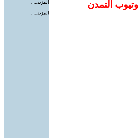
وتيوب التمدن
المزيد.....
المزيد.....