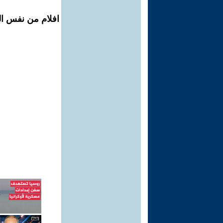
افلام من نفس ال