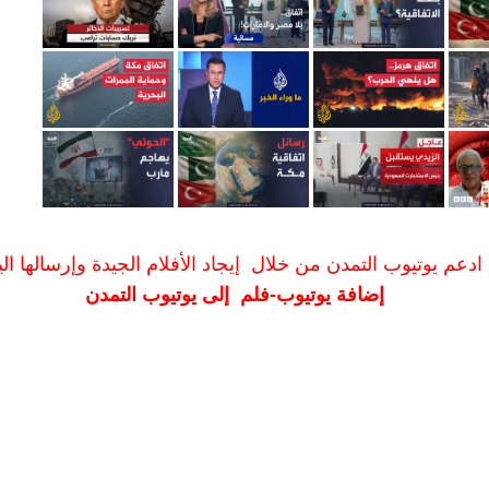
ادعم يوتيوب التمدن من خلال إيجاد الأفلام الجيدة وإرسالها الين
إضافة يوتيوب-فلم إلى يوتيوب التمدن