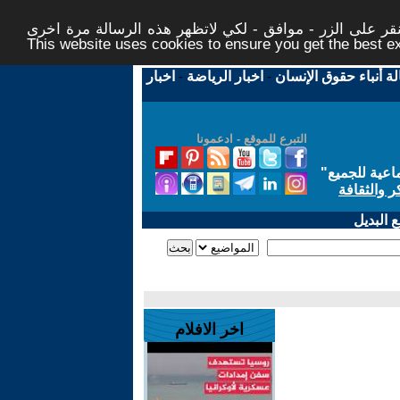
ر على الزر - موافق - لكي لاتظهر هذه الرسالة مرة اخرى -
This website uses cookies to ensure you get the best 
لة أنباء حقوق الإنسان
-
اخبار الرياضة
-
اخبار
التبرع للموقع - ادعمونا
اعية للجميع
"
ر والثقافة
 البديل
اخر الافلام