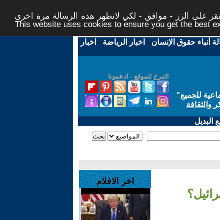
ر على الزر - موافق - لكي لاتظهر هذه الرسالة مرة اخرى -
This website uses cookies to ensure you get the best 
لة أنباء حقوق الإنسان
-
اخبار الرياضة
-
اخبار
التبرع للموقع - ادعمونا
اعية للجميع
"
ر والثقافة
 البديل
اخر الافلام
رائيل؟