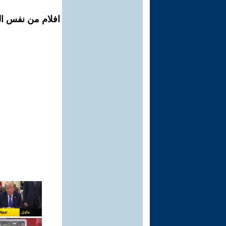
افلام من نفس ال