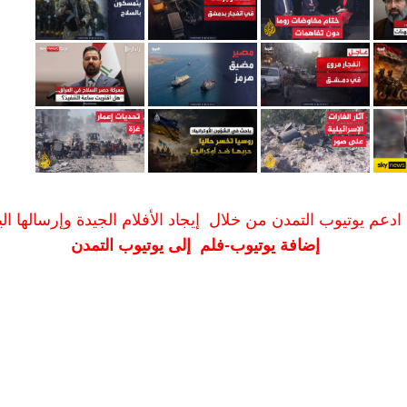
ادعم يوتيوب التمدن من خلال إيجاد الأفلام الجيدة وإرسالها الين
إضافة يوتيوب-فلم إلى يوتيوب التمدن