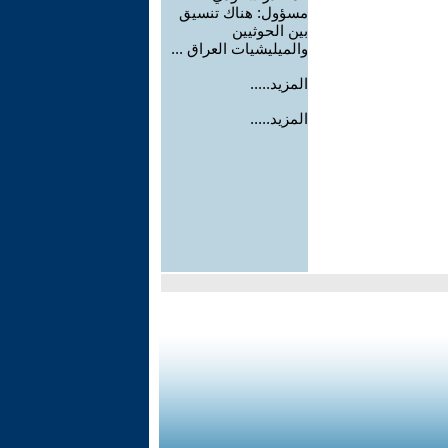
مسؤول: هناك تنسيق
بين الحوثيين
والميليشيات العراق ...
المزيد.....
المزيد.....