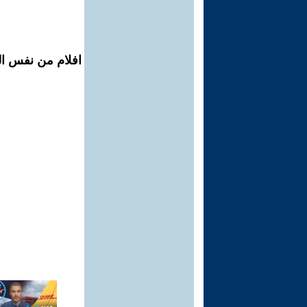
افلام من نفس ال