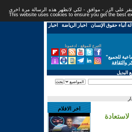
ر على الزر - موافق - لكي لاتظهر هذه الرسالة مرة اخرى -
This website uses cookies to ensure you get the best 
لة أنباء حقوق الإنسان
-
اخبار الرياضة
-
اخبار
التبرع للموقع - ادعمونا
اعية للجميع
"
ر والثقافة
 البديل
ار
اخر الافلام
 لاستعادة