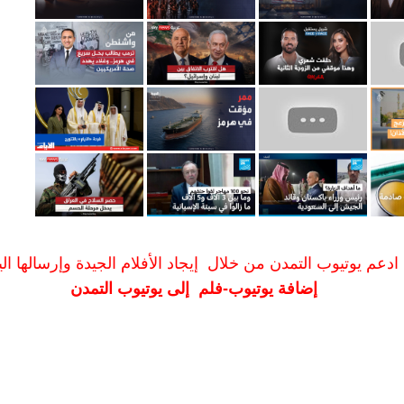
ادعم يوتيوب التمدن من خلال إيجاد الأفلام الجيدة وإرسالها الين
إضافة يوتيوب-فلم إلى يوتيوب التمدن