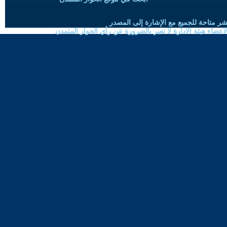
شر متاحة للجميع مع الإشارة إلى المصدر
ضاء هيئة الادارة لا تعبر بالضرورة عن رأي الحوار المتمدن