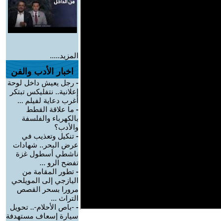
المزيد.....
اخبار الأدب والفن
-
رجل يعيش داخل لوحة
إعلانية.. نتفليكس تبتكر
أغرب دعاية لفيلم ...
-
ما علاقة القطط
بالكهرباء والفلسفة
والأدب؟
-
تنكيل وتعذيب في
عرض البحر.. شهادات
ناشطي أسطول غزة
تفضح الرو ...
-
تطور المقامة من
اليازجي إلى المويلحي
مرورا بسحر القصص
التراث ...
-
-باص الأحلام-.. تحويل
سيارة إسعاف مستهدفة