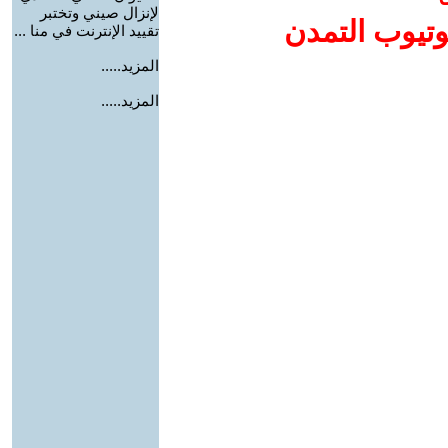
لإنزال صيني وتختبر
وتيوب التمدن
تقييد الإنترنت في منا ...
المزيد.....
المزيد.....