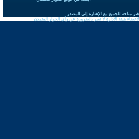
شر متاحة للجميع مع الإشارة إلى المصدر
ضاء هيئة الادارة لا تعبر بالضرورة عن رأي الحوار المتمدن