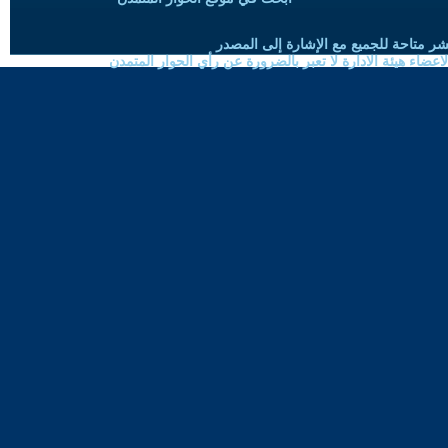
شر متاحة للجميع مع الإشارة إلى المصدر
ضاء هيئة الادارة لا تعبر بالضرورة عن رأي الحوار المتمدن