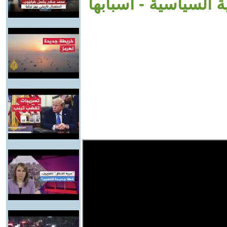
 السياسية - اسبابها