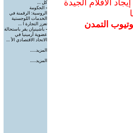
جاد الأفلام الجيدة
كل ...
-
الحكومة
ا
الروسية: الرقمنة في
الخدمات اللوجستية
وتيوب التمدن
تعزز التجارة ا ...
-
باشينيان يقر باستحالة
عضوية أرمينيا في
الاتحاد الاقتصادي الأ ...
المزيد.....
المزيد.....