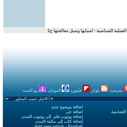
عملية السياسية - اسبابها وسبل معالجتها ج1
بنترست
بلوكر
فليبورد
الموبايل
بودكاست
اضافة موضوع جديد
التضامنية
اضافة خبر
إضافة يوتيوب-فلم إلى يوتيوب التمدن
إضافة كتاب إلى مكتبة التمدن
Add new article - English