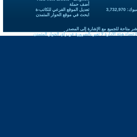
أضف حملة
3,732,97
تعديل الموقع الفرعي للكاتب-ة
ابحث في موقع الحوار المتمدن
شر متاحة للجميع مع الإشارة إلى المصدر
ضاء هيئة الادارة لا تعبر بالضرورة عن رأي الحوار المتمدن