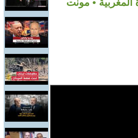
 المغربية • مونت