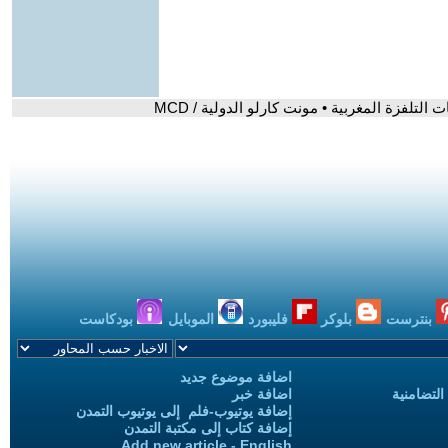
لتلفزة المغربية • مونت كارلو الدولية / MCD
بنترست
بلوكر
فليبورد
الموبايل
بودكاست
اضافة موضوع جديد
التضامنية
اضافة خبر
إضافة يوتيوب-فلم إلى يوتيوب التمدن
إضافة كتاب إلى مكتبة التمدن
Add new article - English