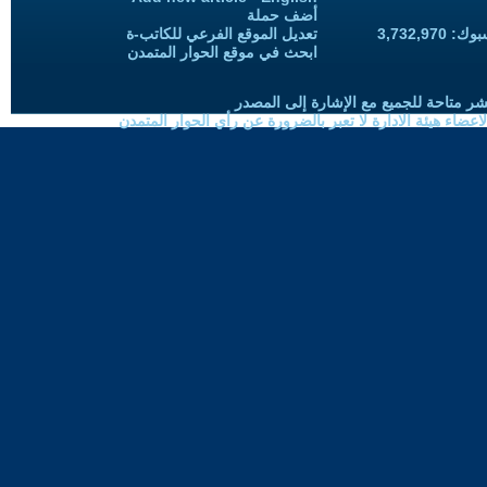
أضف حملة
3,732,97
تعديل الموقع الفرعي للكاتب-ة
ابحث في موقع الحوار المتمدن
شر متاحة للجميع مع الإشارة إلى المصدر
ضاء هيئة الادارة لا تعبر بالضرورة عن رأي الحوار المتمدن