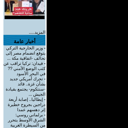
المزيد.....
أخبار عامة
-
وزير الخارجية التركي
يتوقع انضمام مصر إلى
تحالف -اتفاقية مكة ...
-
فيدان: تركيا تراقب عن
كثب الوضع الأمني ??
في البحر الأسود
-
تحرك أمريكي جديد
بشأن غزة.. قائد
-سنتكوم- يجتمع بقيادة
الجيش ...
-
إيطاليا.. إصابة أربعة
دراجين بجروح خطيرة
إثر دهسهم عمدا
-
برلماني روسي:
الشرق الأوسط يتحرر
من السيطرة الغربية