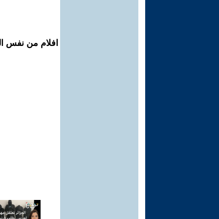
افلام من نفس الم