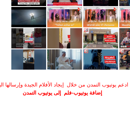
ادعم يوتيوب التمدن من خلال إيجاد الأفلام الجيدة وإرسالها الين
إضافة يوتيوب-فلم إلى يوتيوب التمدن