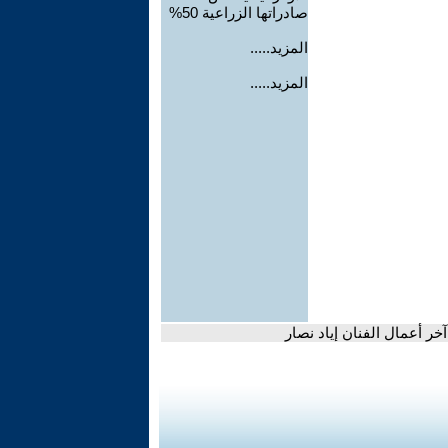
صادراتها الزراعية 50%
المزيد.....
المزيد.....
خر أعمال الفنان إياد نصار