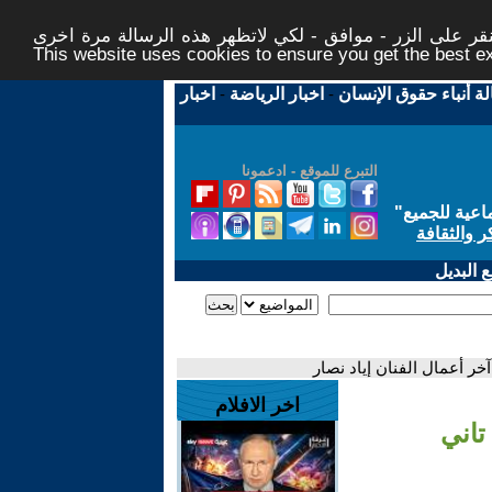
ر على الزر - موافق - لكي لاتظهر هذه الرسالة مرة اخرى -
This website uses cookies to ensure you get the best 
لة أنباء حقوق الإنسان
-
اخبار الرياضة
-
اخبار
التبرع للموقع - ادعمونا
اعية للجميع
"
ر والثقافة
 البديل
خر أعمال الفنان إياد نصار
اخر الافلام
تاني