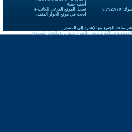
أضف حملة
3,732,97
تعديل الموقع الفرعي للكاتب-ة
ابحث في موقع الحوار المتمدن
شر متاحة للجميع مع الإشارة إلى المصدر
ضاء هيئة الادارة لا تعبر بالضرورة عن رأي الحوار المتمدن