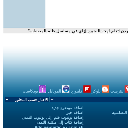
الأردن اتعلم لهجة البحيرة إزاي في مسلسل ظلم المصطبة؟
بنترست
بلوكر
فليبورد
الموبايل
بودكاست
اضافة موضوع جديد
التضامنية
اضافة خبر
إضافة يوتيوب-فلم إلى يوتيوب التمدن
إضافة كتاب إلى مكتبة التمدن
Add new article - English