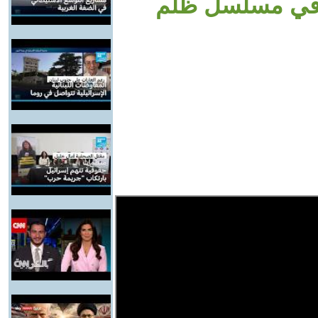
اي في مسلسل ظلم