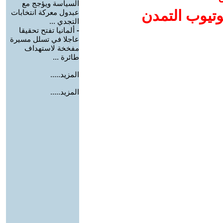
السياسة ويؤجج مع
وتيوب التمدن
عبدول معركة انتخابات
التجدي ...
-
ألمانيا تفتح تحقيقا
عاجلا في تسلل مسيرة
مفخخة لاستهداف
طائرة ...
المزيد.....
المزيد.....