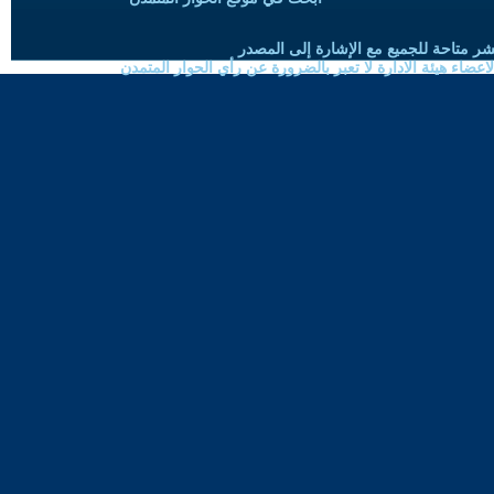
شر متاحة للجميع مع الإشارة إلى المصدر
ضاء هيئة الادارة لا تعبر بالضرورة عن رأي الحوار المتمدن