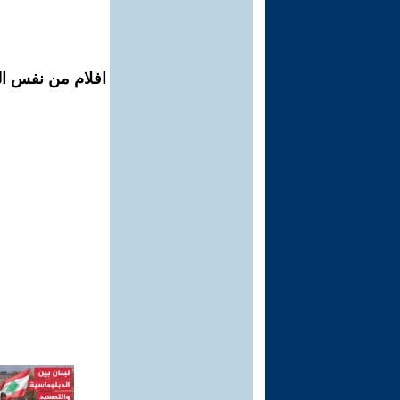
افلام من نفس ال