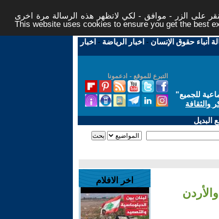
ر على الزر - موافق - لكي لاتظهر هذه الرسالة مرة اخرى -
This website uses cookies to ensure you get the best 
لة أنباء حقوق الإنسان
-
اخبار الرياضة
-
اخبار
التبرع للموقع - ادعمونا
اعية للجميع
"
ر والثقافة
 البديل
اخر الافلام
والأردن