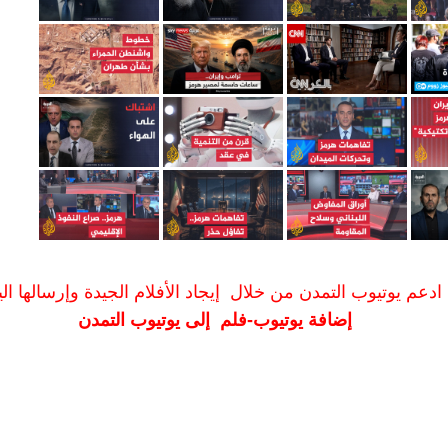
ادعم يوتيوب التمدن من خلال إيجاد الأفلام الجيدة وإرسالها الين
إضافة يوتيوب-فلم إلى يوتيوب التمدن