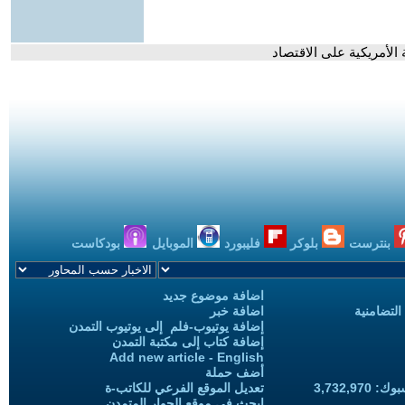
الأمريكية على الاقتصاد
بنترست
بلوكر
فليبورد
الموبايل
بودكاست
اضافة موضوع جديد
التضامنية
اضافة خبر
إضافة يوتيوب-فلم إلى يوتيوب التمدن
إضافة كتاب إلى مكتبة التمدن
Add new article - English
أضف حملة
3,732,97
تعديل الموقع الفرعي للكاتب-ة
ابحث في موقع الحوار المتمدن