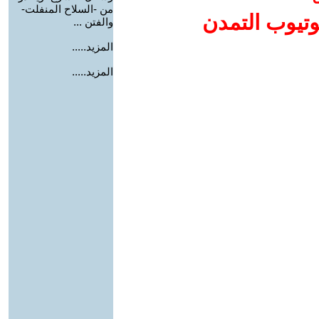
من -السلاح المنفلت-
وتيوب التمدن
والفتن ...
المزيد.....
المزيد.....