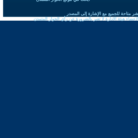
شر متاحة للجميع مع الإشارة إلى المصدر
ضاء هيئة الادارة لا تعبر بالضرورة عن رأي الحوار المتمدن