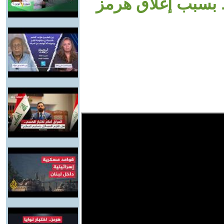
بسبب إغلاق هرمز