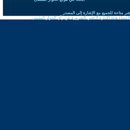
شر متاحة للجميع مع الإشارة إلى المصدر
ضاء هيئة الادارة لا تعبر بالضرورة عن رأي الحوار المتمدن