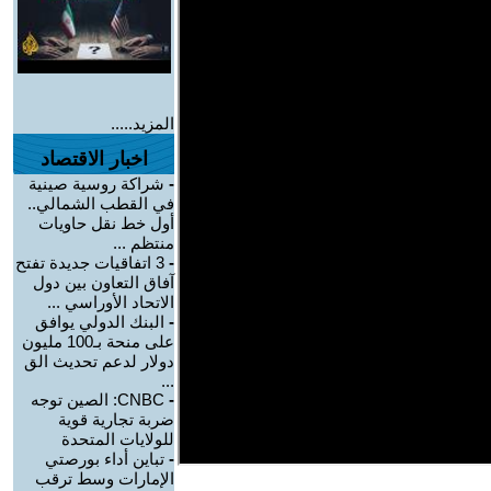
المزيد.....
اخبار الاقتصاد
-
شراكة روسية صينية
في القطب الشمالي..
أول خط نقل حاويات
منتظم ...
-
3 اتفاقيات جديدة تفتح
آفاق التعاون بين دول
الاتحاد الأوراسي ...
-
البنك الدولي يوافق
على منحة بـ100 مليون
دولار لدعم تحديث الق
...
-
CNBC: الصين توجه
ضربة تجارية قوية
للولايات المتحدة
-
تباين أداء بورصتي
الإمارات وسط ترقب