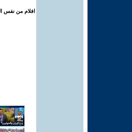
افلام من نفس ال