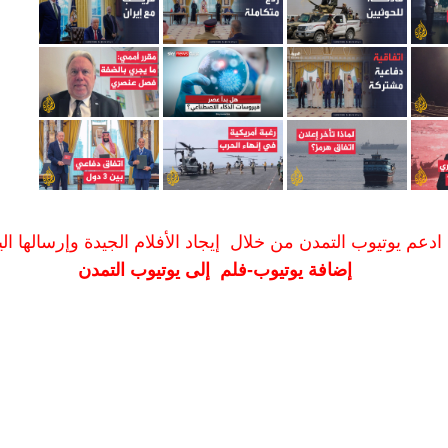
ادعم يوتيوب التمدن من خلال إيجاد الأفلام الجيدة وإرسالها الين
إضافة يوتيوب-فلم إلى يوتيوب التمدن