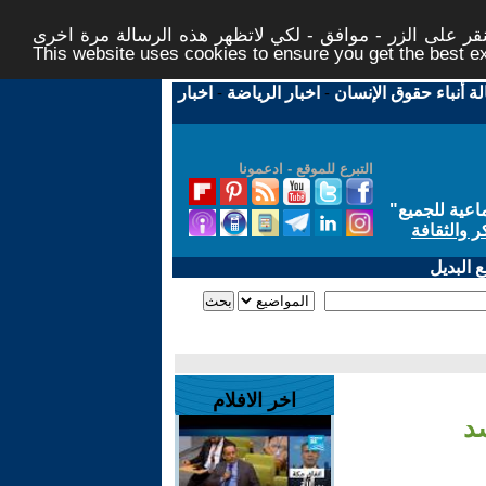
ر على الزر - موافق - لكي لاتظهر هذه الرسالة مرة اخرى -
This website uses cookies to ensure you get the best 
لة أنباء حقوق الإنسان
-
اخبار الرياضة
-
اخبار
التبرع للموقع - ادعمونا
اعية للجميع
"
ر والثقافة
 البديل
اخر الافلام
سد