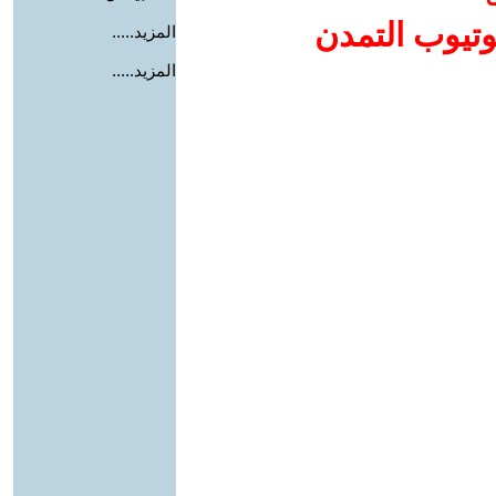
وتيوب التمدن
المزيد.....
المزيد.....