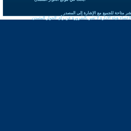
شر متاحة للجميع مع الإشارة إلى المصدر
ضاء هيئة الادارة لا تعبر بالضرورة عن رأي الحوار المتمدن